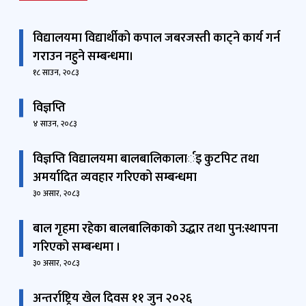
विद्यालयमा विद्यार्थीको कपाल जबरजस्ती काट्ने कार्य गर्न
गराउन नहुने सम्बन्धमा।
१८ साउन, २०८३
विज्ञप्ति
४ साउन, २०८३
विज्ञप्ति विद्यालयमा बालबालिकालार्इ कुटपिट तथा
अमर्यादित व्यवहार गरिएको सम्बन्धमा
३० असार, २०८३
बाल गृहमा रहेका बालबालिकाको उद्धार तथा पुन:स्थापना
गरिएको सम्बन्धमा ।
३० असार, २०८३
अन्तर्राष्ट्रिय खेल दिवस ११ जुन २०२६