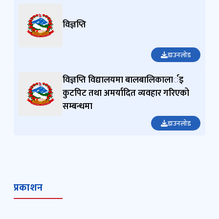
विज्ञप्ति
डाउनलोड
विज्ञप्ति विद्यालयमा बालबालिकालार्इ
कुटपिट तथा अमर्यादित व्यवहार गरिएको
सम्बन्धमा
डाउनलोड
प्रकाशन