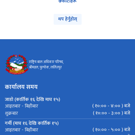
७
फोटोहरू
थप हेर्नुहोस्
राष्ट्रिय बाल अधिकार परिषद्
श्रीमहल, पुल्चोक, ललितपुर
कार्यालय समय
जाडो (कार्तिक १६ देखि माघ १५)
( १०:०० - ४:०० ) बजे
आइतबार - बिहीबार
( १०:०० - ३:०० ) बजे
शुक्रबार
गर्मी (माघ १६ देखि कार्तिक १५)
( १०:०० - ५:०० ) बजे
आइतबार - बिहीबार