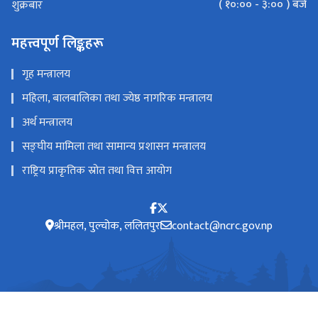
( १०:०० - ३:०० ) बजे
शुक्रबार
महत्त्वपूर्ण लिङ्कहरू
गृह मन्त्रालय
महिला, बालबालिका तथा ज्येष्ठ नागरिक मन्त्रालय
अर्थ मन्त्रालय
सङ्‍घीय मामिला तथा सामान्य प्रशासन मन्त्रालय
राष्ट्रिय प्राकृतिक स्रोत तथा वित्त आयोग
श्रीमहल, पुल्चोक, ललितपुर
contact@ncrc.gov.np