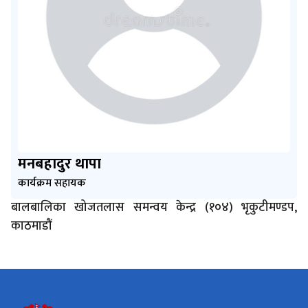
मनबहादुर थापा
कार्यक्रम सहायक
बालबालिका खोजतलास समन्वय केन्द्र (१०४) भृकुटीमण्डप,
काठमाडौं