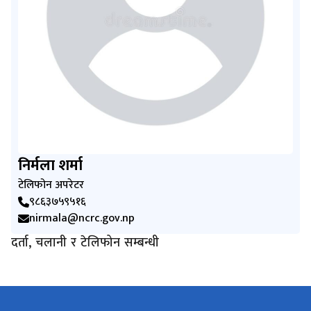
निर्मला शर्मा
टेलिफोन अपरेटर
९८६३७५९५१६
nirmala@ncrc.gov.np
दर्ता, चलानी र टेलिफोन सम्बन्धी