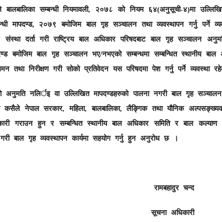
ाले बालबालिका सम्बन्धी नियमावली, २०७८ को नियम ६४(अनुसूची-४)मा उल्लिख
न्धी मापदण्ड, २०७९ बमोजिम बाल गृह सञ्चालन तथा व्यवस्थापन गर्नु पर्ने व
संस्था दर्ता गरी राष्ट्रिय बाल अधिकार परिषदबाट बाल गृह सञ्चालन अनुम
ापदण्ड बमोजिम बाल गृह सञ्चालन भए/नभएको सम्बन्धमा सम्बन्धित स्थानीय ब
मन तथा निरीक्षण गरी सोको प्रतिवेदन यस परिषदमा पेश गर्नु पर्ने व्यवस्था र
्को अनुमति नलिर्इ वा उल्लिखित मापदण्डहरुको पालना नगरी बाल गृह सञ्चालन
 कसैले नेपाल सरकार, महिला, बालबालिका, लैङ्गिक तथा यौनिक अल्पसङ्ख्यक 
री गराउन हुन र सम्बन्धित स्थानीय बाल अधिकार समिति र बाल कल्याण 
 गरी बाल गृह व्यवस्थापन कार्यमा सहयोग गर्नु हुन अनुरोध छ ।
०८३ रामबहादुर चन्द
वत् ११४६ सूचना अधिकारी