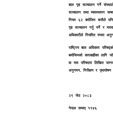
बाल गृह सञ्चालन गर्ने संस्थ
सञ्चालन तथा व्यवस्थापन सम्ब
नियम ६२ बमोजिम कसैले पनि 
गृह सञ्चालन गर्नु पर्ने र म
अधिकारीले नियमित रुपमा अनुग
राष्ट्रिय बाल अधिकार परिषद
बमोजिमको कारबाहीका लागि जो
वा यस परिषदमा लिखित जानका
अनुगमन, निरीक्षण र पृष्ठपोषण
२९ जेठ २
नेपाल सम्