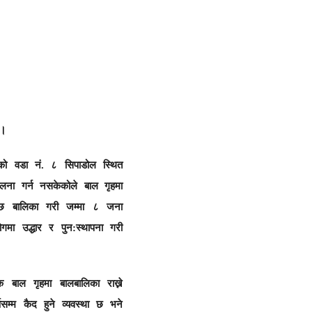
।
ाको वडा नं. ८ सिपाडोल स्थित
ालना गर्न नसकेकोले बाल गृहमा
र छ बालिका गरी जम्मा ८ जना
ा उद्धार र पुन:स्थापना गरी
ाल गृहमा बालबालिका राख्ने
्षसम्म कैद हुने व्यवस्था छ भने