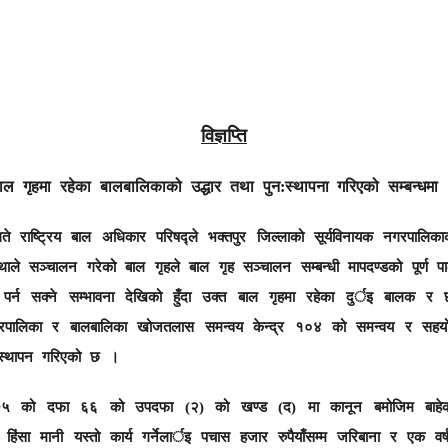
विज्ञप्ति
ाल गृहमा रहेका बालबालिकाको उद्धार तथा पुन:स्थापना
गरिएको सम्बन्धमा
ाष्ट्रिय बाल अधिकार परिषद्ले भक्तपुर जिल्लाको सूर्यविनायक नगरपालिक
्थाले सञ्चालन गरेको बाल गृहले बाल गृह सञ्चालन सम्बन्धी मापदण्डको पूर्ण प
पर्न सक्ने सम्भावना देखिको हुँदा उक्त बाल गृहमा रहेका दुर्इ बालक 
नगरपालिका र बालबालिका खोजतलास समन्वय केन्द्र १०४ को समन्वय र सहयोगम
यवस्थापन गरिएको छ ।
०७५ को दफा ६६ को उपदफा (२) को खण्ड (द) मा कानून बमोजिम बाहेक ब
ो हिंसा मानी यस्तो कार्य गर्नेलार्इ पचास हजार रुपैयाँसम्म जरिबाना र एक वर