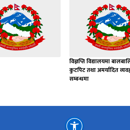
विज्ञप्ति विद्यालयमा बालबा
कुटपिट तथा अमर्यादित व्य
सम्बन्धमा