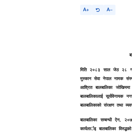
A
A
ब
मिति २०८३ साल जेठ २८ गते र
मुस्कान सेवा नेपाल नामक संस
आश्रित बालबालिका जोखिममा 
बालबालिकालाई सूर्यविनायक 
बालबालिकाको संरक्षण तथा व्
बालबालिका सम्बन्धी ऐन, २
कार्यलार्इ बालबालिका विरुद्धक