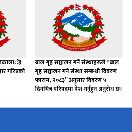
लिकालार्इ
बाल गृह सञ्चालन गर्ने संस्थाहरूले “बाल
वहार गरिएको
गृह सञ्चालन गर्ने संस्था सम्बन्धी विवरण
फाराम, २०८३” अनुसार विवरण ५
दिनभित्र परिषद्‌मा पेश गर्नुहुन अनुरोध छ।